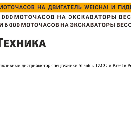
люзивный дистрибьютор спецтехники Shantui, TZCO и Kreat в Р