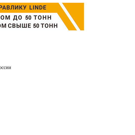
оссии