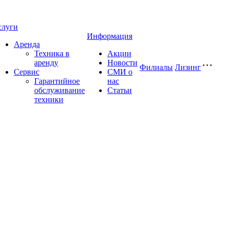
слуги
Информация
Аренда
Техника в
Акции
аренду
Новости
Филиалы
Лизинг
Сервис
СМИ о
Гарантийное
нас
обслуживание
Статьи
техники