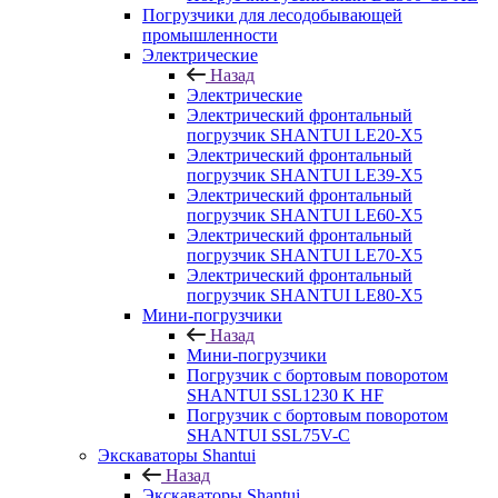
Погрузчики для лесодобывающей
промышленности
Электрические
Назад
Электрические
Электрический фронтальный
погрузчик SHANTUI LE20-X5
Электрический фронтальный
погрузчик SHANTUI LE39-X5
Электрический фронтальный
погрузчик SHANTUI LE60-X5
Электрический фронтальный
погрузчик SHANTUI LE70-X5
Электрический фронтальный
погрузчик SHANTUI LE80-X5
Мини-погрузчики
Назад
Мини-погрузчики
Погрузчик с бортовым поворотом
SHANTUI SSL1230 K HF
Погрузчик с бортовым поворотом
SHANTUI SSL75V-C
Экскаваторы Shantui
Назад
Экскаваторы Shantui