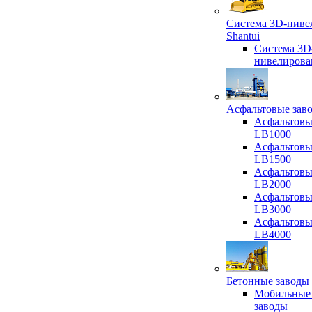
Система 3D-ниве
Shantui
Система 3D
нивелирова
Асфальтовые зав
Асфальтовы
LB1000
Асфальтовы
LB1500
Асфальтовы
LB2000
Асфальтовы
LB3000
Асфальтовы
LB4000
Бетонные заводы
Мобильные
заводы