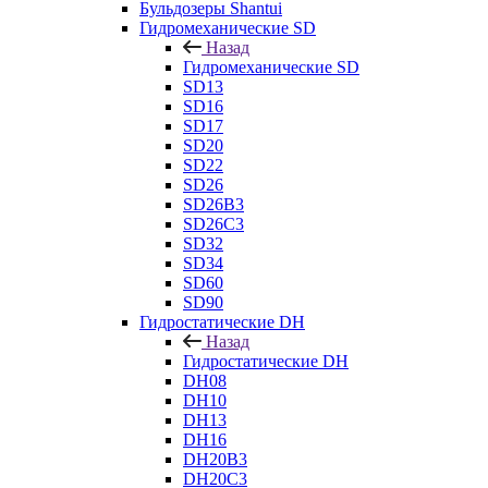
Бульдозеры Shantui
Гидромеханические SD
Назад
Гидромеханические SD
SD13
SD16
SD17
SD20
SD22
SD26
SD26B3
SD26C3
SD32
SD34
SD60
SD90
Гидростатические DH
Назад
Гидростатические DH
DH08
DH10
DH13
DH16
DH20B3
DH20C3