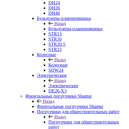
DH24
DH26
DH46
Бульдозеры-планировщики
Назад
Бульдозеры-планировщики
STR13
STR16
STR20-5
STR23
Колесные
Назад
Колесные
SDW24
Электрические
Назад
Электрические
DE26-X3
Фронтальные погрузчики Shantui
Назад
Фронтальные погрузчики Shantui
Погрузчики для общестроительных работ
Назад
Погрузчики для общестроительных
работ