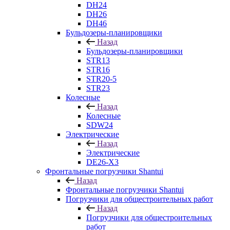
DH24
DH26
DH46
Бульдозеры-планировщики
Назад
Бульдозеры-планировщики
STR13
STR16
STR20-5
STR23
Колесные
Назад
Колесные
SDW24
Электрические
Назад
Электрические
DE26-X3
Фронтальные погрузчики Shantui
Назад
Фронтальные погрузчики Shantui
Погрузчики для общестроительных работ
Назад
Погрузчики для общестроительных
работ