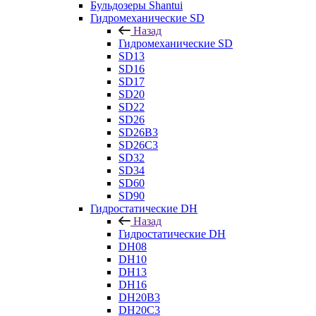
Бульдозеры Shantui
Гидромеханические SD
Назад
Гидромеханические SD
SD13
SD16
SD17
SD20
SD22
SD26
SD26B3
SD26C3
SD32
SD34
SD60
SD90
Гидростатические DH
Назад
Гидростатические DH
DH08
DH10
DH13
DH16
DH20B3
DH20C3