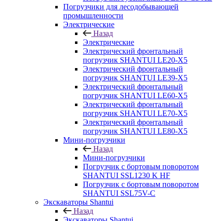
Погрузчики для лесодобывающей
промышленности
Электрические
Назад
Электрические
Электрический фронтальный
погрузчик SHANTUI LE20-X5
Электрический фронтальный
погрузчик SHANTUI LE39-X5
Электрический фронтальный
погрузчик SHANTUI LE60-X5
Электрический фронтальный
погрузчик SHANTUI LE70-X5
Электрический фронтальный
погрузчик SHANTUI LE80-X5
Мини-погрузчики
Назад
Мини-погрузчики
Погрузчик с бортовым поворотом
SHANTUI SSL1230 K HF
Погрузчик с бортовым поворотом
SHANTUI SSL75V-C
Экскаваторы Shantui
Назад
Экскаваторы Shantui