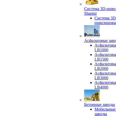
Система 3D-ниве
Shantui
Система 3D
нивелирова
Асфальтовые зав
Асфальтовы
LB1000
Асфальтовы
LB1500
Асфальтовы
LB2000
Асфальтовы
LB3000
Асфальтовы
LB4000
Бетонные заводы
Мобильные
заводы