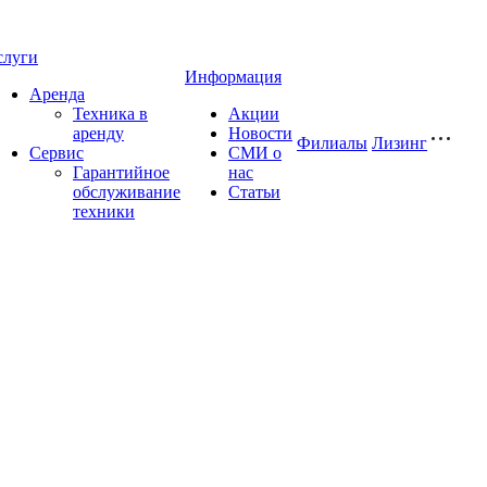
слуги
Информация
Аренда
Техника в
Акции
аренду
Новости
Филиалы
Лизинг
Сервис
СМИ о
Гарантийное
нас
обслуживание
Статьи
техники