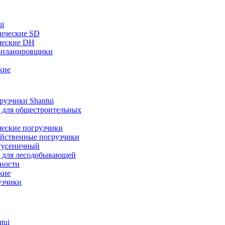
ui
ические SD
ческие DH
-планировщики
кие
узчики Shantui
 для общестроительных
ческие погрузчики
яйственные погрузчики
гусеничный
 для лесодобывающей
ности
кие
узчики
tui