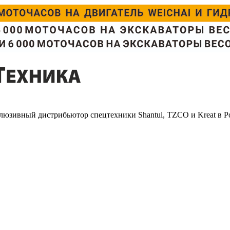
люзивный дистрибьютор спецтехники Shantui, TZCO и Kreat в Р