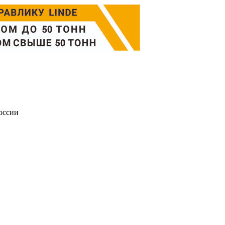
оссии