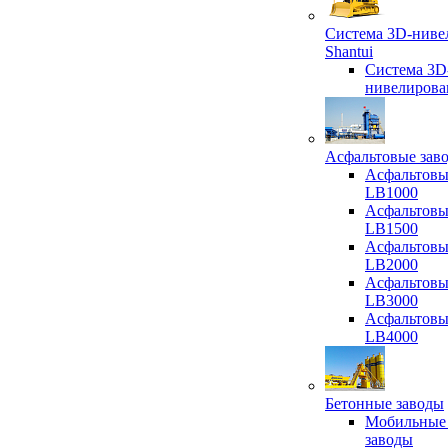
Система 3D-ниве
Shantui
Система 3D
нивелирова
Асфальтовые зав
Асфальтовы
LB1000
Асфальтовы
LB1500
Асфальтовы
LB2000
Асфальтовы
LB3000
Асфальтовы
LB4000
Бетонные заводы
Мобильные
заводы