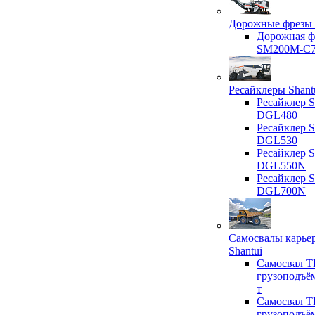
Дорожные фрезы 
Дорожная ф
SM200M-C
Ресайклеры Shant
Ресайклер S
DGL480
Ресайклер S
DGL530
Ресайклер S
DGL550N
Ресайклер S
DGL700N
Самосвалы карье
Shantui
Самосвал T
грузоподъё
т
Самосвал T
грузоподъё