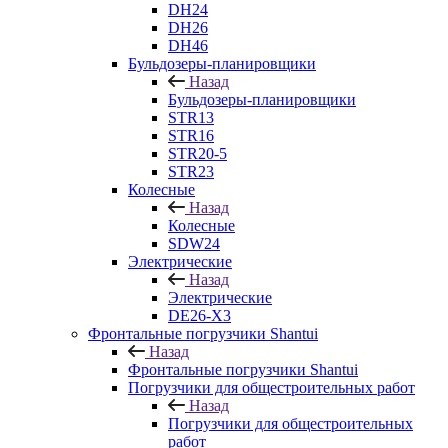
DH24
DH26
DH46
Бульдозеры-планировщики
Назад
Бульдозеры-планировщики
STR13
STR16
STR20-5
STR23
Колесные
Назад
Колесные
SDW24
Электрические
Назад
Электрические
DE26-X3
Фронтальные погрузчики Shantui
Назад
Фронтальные погрузчики Shantui
Погрузчики для общестроительных работ
Назад
Погрузчики для общестроительных
работ