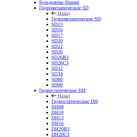
Бульдозеры Shantui
Гидромеханические SD
Назад
Гидромеханические SD
SD13
SD16
SD17
SD20
SD22
SD26
SD26B3
SD26C3
SD32
SD34
SD60
SD90
Гидростатические DH
Назад
Гидростатические DH
DH08
DH10
DH13
DH16
DH20B3
DH20C3