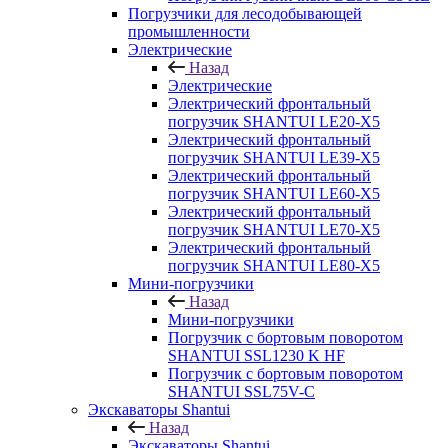
Погрузчики для лесодобывающей
промышленности
Электрические
Назад
Электрические
Электрический фронтальный
погрузчик SHANTUI LE20-X5
Электрический фронтальный
погрузчик SHANTUI LE39-X5
Электрический фронтальный
погрузчик SHANTUI LE60-X5
Электрический фронтальный
погрузчик SHANTUI LE70-X5
Электрический фронтальный
погрузчик SHANTUI LE80-X5
Мини-погрузчики
Назад
Мини-погрузчики
Погрузчик с бортовым поворотом
SHANTUI SSL1230 K HF
Погрузчик с бортовым поворотом
SHANTUI SSL75V-C
Экскаваторы Shantui
Назад
Экскаваторы Shantui