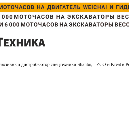
люзивный дистрибьютор спецтехники Shantui, TZCO и Kreat в Р