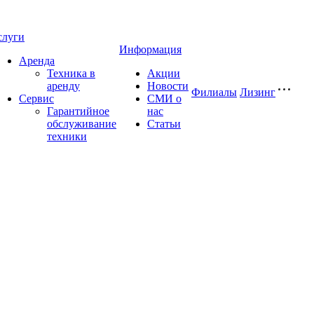
слуги
Информация
Аренда
Техника в
Акции
аренду
Новости
Филиалы
Лизинг
Сервис
СМИ о
Гарантийное
нас
обслуживание
Статьи
техники