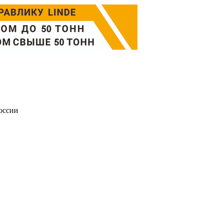
оссии