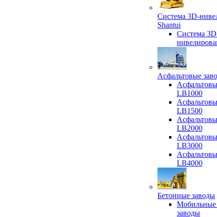
Система 3D-ниве
Shantui
Система 3D
нивелирова
Асфальтовые зав
Асфальтовы
LB1000
Асфальтовы
LB1500
Асфальтовы
LB2000
Асфальтовы
LB3000
Асфальтовы
LB4000
Бетонные заводы
Мобильные
заводы