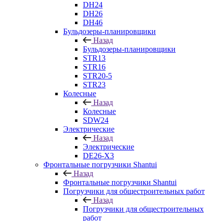
DH24
DH26
DH46
Бульдозеры-планировщики
Назад
Бульдозеры-планировщики
STR13
STR16
STR20-5
STR23
Колесные
Назад
Колесные
SDW24
Электрические
Назад
Электрические
DE26-X3
Фронтальные погрузчики Shantui
Назад
Фронтальные погрузчики Shantui
Погрузчики для общестроительных работ
Назад
Погрузчики для общестроительных
работ