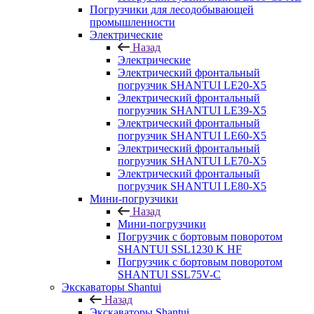
Погрузчики для лесодобывающей
промышленности
Электрические
Назад
Электрические
Электрический фронтальный
погрузчик SHANTUI LE20-X5
Электрический фронтальный
погрузчик SHANTUI LE39-X5
Электрический фронтальный
погрузчик SHANTUI LE60-X5
Электрический фронтальный
погрузчик SHANTUI LE70-X5
Электрический фронтальный
погрузчик SHANTUI LE80-X5
Мини-погрузчики
Назад
Мини-погрузчики
Погрузчик с бортовым поворотом
SHANTUI SSL1230 K HF
Погрузчик с бортовым поворотом
SHANTUI SSL75V-C
Экскаваторы Shantui
Назад
Экскаваторы Shantui