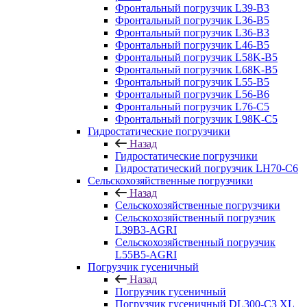
Фронтальный погрузчик L39-B3
Фронтальный погрузчик L36-B5
Фронтальный погрузчик L36-B3
Фронтальный погрузчик L46-B5
Фронтальный погрузчик L58K-B5
Фронтальный погрузчик L68K-B5
Фронтальный погрузчик L55-B5
Фронтальный погрузчик L56-B6
Фронтальный погрузчик L76-С5
Фронтальный погрузчик L98K-C5
Гидростатические погрузчики
Назад
Гидростатические погрузчики
Гидростатический погрузчик LH70-C6
Сельскохозяйственные погрузчики
Назад
Сельскохозяйственные погрузчики
Сельскохозяйственный погрузчик
L39B3-AGRI
Сельскохозяйственный погрузчик
L55B5-AGRI
Погрузчик гусеничный
Назад
Погрузчик гусеничный
Погрузчик гусеничный DL300-C3 XL