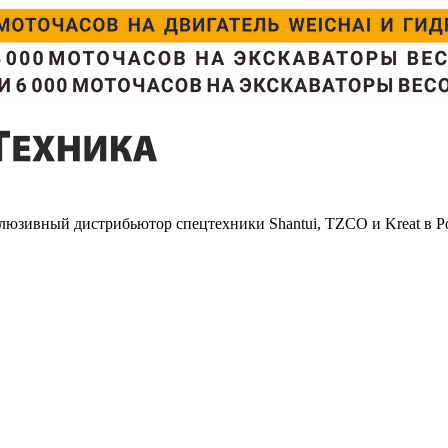
люзивный дистрибьютор спецтехники Shantui, TZCO и Kreat в Р