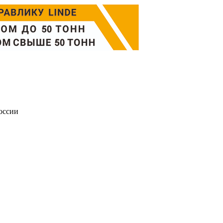
оссии