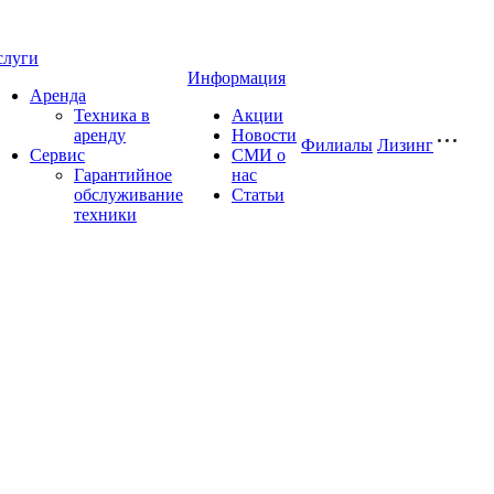
слуги
Информация
Аренда
Техника в
Акции
аренду
Новости
Филиалы
Лизинг
Сервис
СМИ о
Гарантийное
нас
обслуживание
Статьи
техники