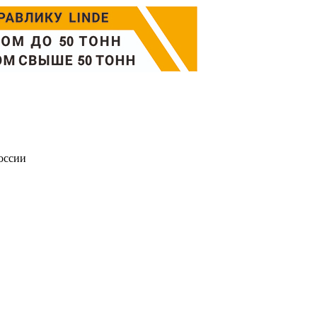
оссии