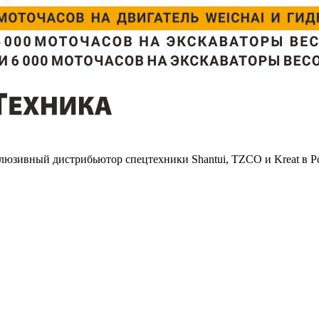
люзивный дистрибьютор спецтехники Shantui, TZCO и Kreat в Р