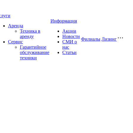
слуги
Информация
Аренда
Техника в
Акции
аренду
Новости
Филиалы
Лизинг
Сервис
СМИ о
Гарантийное
нас
обслуживание
Статьи
техники