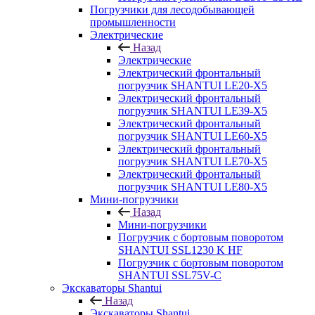
Погрузчики для лесодобывающей
промышленности
Электрические
Назад
Электрические
Электрический фронтальный
погрузчик SHANTUI LE20-X5
Электрический фронтальный
погрузчик SHANTUI LE39-X5
Электрический фронтальный
погрузчик SHANTUI LE60-X5
Электрический фронтальный
погрузчик SHANTUI LE70-X5
Электрический фронтальный
погрузчик SHANTUI LE80-X5
Мини-погрузчики
Назад
Мини-погрузчики
Погрузчик с бортовым поворотом
SHANTUI SSL1230 K HF
Погрузчик с бортовым поворотом
SHANTUI SSL75V-C
Экскаваторы Shantui
Назад
Экскаваторы Shantui