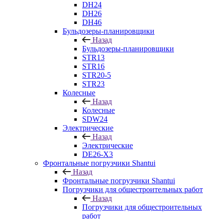
DH24
DH26
DH46
Бульдозеры-планировщики
Назад
Бульдозеры-планировщики
STR13
STR16
STR20-5
STR23
Колесные
Назад
Колесные
SDW24
Электрические
Назад
Электрические
DE26-X3
Фронтальные погрузчики Shantui
Назад
Фронтальные погрузчики Shantui
Погрузчики для общестроительных работ
Назад
Погрузчики для общестроительных
работ