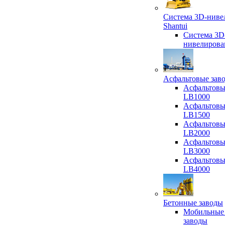
Система 3D-ниве
Shantui
Система 3D
нивелирова
Асфальтовые зав
Асфальтовы
LB1000
Асфальтовы
LB1500
Асфальтовы
LB2000
Асфальтовы
LB3000
Асфальтовы
LB4000
Бетонные заводы
Мобильные
заводы