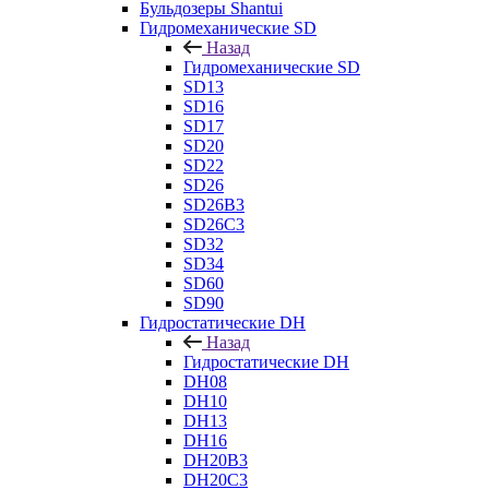
Бульдозеры Shantui
Гидромеханические SD
Назад
Гидромеханические SD
SD13
SD16
SD17
SD20
SD22
SD26
SD26B3
SD26C3
SD32
SD34
SD60
SD90
Гидростатические DH
Назад
Гидростатические DH
DH08
DH10
DH13
DH16
DH20B3
DH20C3