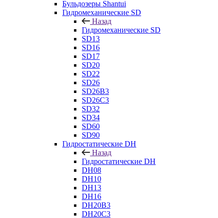
Бульдозеры Shantui
Гидромеханические SD
Назад
Гидромеханические SD
SD13
SD16
SD17
SD20
SD22
SD26
SD26B3
SD26C3
SD32
SD34
SD60
SD90
Гидростатические DH
Назад
Гидростатические DH
DH08
DH10
DH13
DH16
DH20B3
DH20C3