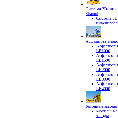
Система 3D-ниве
Shantui
Система 3D
нивелирова
Асфальтовые зав
Асфальтовы
LB1000
Асфальтовы
LB1500
Асфальтовы
LB2000
Асфальтовы
LB3000
Асфальтовы
LB4000
Бетонные заводы
Мобильные
заводы