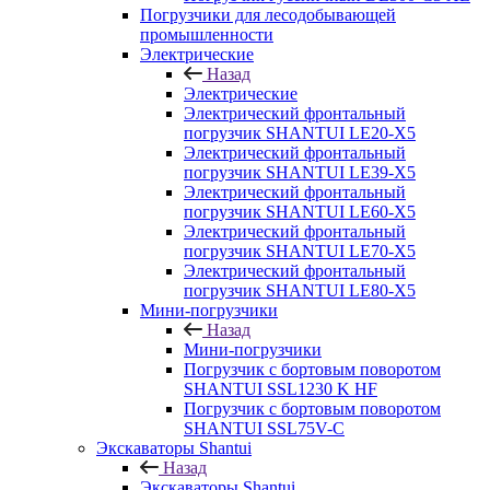
Погрузчики для лесодобывающей
промышленности
Электрические
Назад
Электрические
Электрический фронтальный
погрузчик SHANTUI LE20-X5
Электрический фронтальный
погрузчик SHANTUI LE39-X5
Электрический фронтальный
погрузчик SHANTUI LE60-X5
Электрический фронтальный
погрузчик SHANTUI LE70-X5
Электрический фронтальный
погрузчик SHANTUI LE80-X5
Мини-погрузчики
Назад
Мини-погрузчики
Погрузчик с бортовым поворотом
SHANTUI SSL1230 K HF
Погрузчик с бортовым поворотом
SHANTUI SSL75V-C
Экскаваторы Shantui
Назад
Экскаваторы Shantui