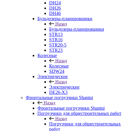
DH24
DH26
DH46
Бульдозеры-планировщики
Назад
Бульдозеры-планировщики
STR13
STR16
STR20-5
STR23
Колесные
Назад
Колесные
SDW24
Электрические
Назад
Электрические
DE26-X3
Фронтальные погрузчики Shantui
Назад
Фронтальные погрузчики Shantui
Погрузчики для общестроительных работ
Назад
Погрузчики для общестроительных
работ