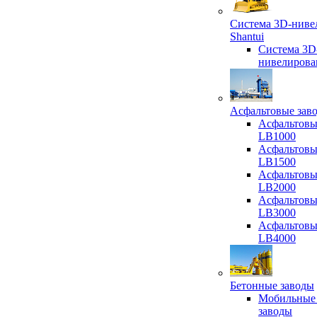
Система 3D-ниве
Shantui
Система 3D
нивелирова
Асфальтовые зав
Асфальтовы
LB1000
Асфальтовы
LB1500
Асфальтовы
LB2000
Асфальтовы
LB3000
Асфальтовы
LB4000
Бетонные заводы
Мобильные
заводы