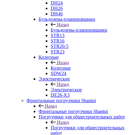
DH24
DH26
DH46
Бульдозеры-планировщики
Назад
Бульдозеры-планировщики
STR13
STR16
STR20-5
STR23
Колесные
Назад
Колесные
SDW24
Электрические
Назад
Электрические
DE26-X3
Фронтальные погрузчики Shantui
Назад
Фронтальные погрузчики Shantui
Погрузчики для общестроительных работ
Назад
Погрузчики для общестроительных
работ