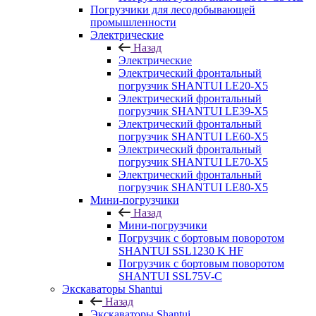
Погрузчики для лесодобывающей
промышленности
Электрические
Назад
Электрические
Электрический фронтальный
погрузчик SHANTUI LE20-X5
Электрический фронтальный
погрузчик SHANTUI LE39-X5
Электрический фронтальный
погрузчик SHANTUI LE60-X5
Электрический фронтальный
погрузчик SHANTUI LE70-X5
Электрический фронтальный
погрузчик SHANTUI LE80-X5
Мини-погрузчики
Назад
Мини-погрузчики
Погрузчик с бортовым поворотом
SHANTUI SSL1230 K HF
Погрузчик с бортовым поворотом
SHANTUI SSL75V-C
Экскаваторы Shantui
Назад
Экскаваторы Shantui