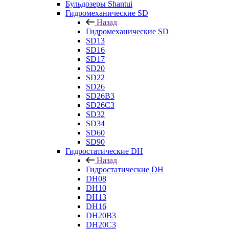
Бульдозеры Shantui
Гидромеханические SD
Назад
Гидромеханические SD
SD13
SD16
SD17
SD20
SD22
SD26
SD26B3
SD26C3
SD32
SD34
SD60
SD90
Гидростатические DH
Назад
Гидростатические DH
DH08
DH10
DH13
DH16
DH20B3
DH20C3