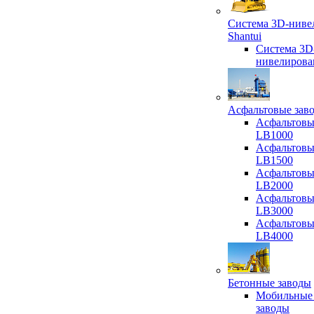
Система 3D-ниве
Shantui
Система 3D
нивелирова
Асфальтовые зав
Асфальтовы
LB1000
Асфальтовы
LB1500
Асфальтовы
LB2000
Асфальтовы
LB3000
Асфальтовы
LB4000
Бетонные заводы
Мобильные
заводы