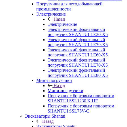
Погрузчики для лесодобывающей
промышленности
Электрические
Назад
Электрические
Электрический фронтальный
погрузчик SHANTUI LE20-X5
Электрический фронтальный
погрузчик SHANTUI LE39-X5
Электрический фронтальный
погрузчик SHANTUI LE60-X5
Электрический фронтальный
погрузчик SHANTUI LE70-X5
Электрический фронтальный
погрузчик SHANTUI LE80-X5
Мини-погрузчики
Назад
Мини-погрузчики
Погрузчик с бортовым поворотом
SHANTUI SSL1230 K HF
Погрузчик с бортовым поворотом
SHANTUI SSL75V-C
Экскаваторы Shantui
Назад
Экскаваторы Shantui