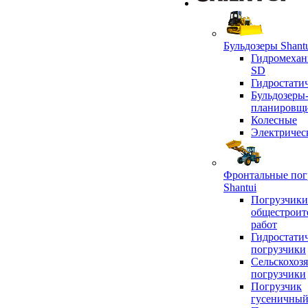
Бульдозеры Shant
Гидромехан
SD
Гидростати
Бульдозеры
планировщ
Колесные
Электричес
Фронтальные пог
Shantui
Погрузчики
общестроит
работ
Гидростати
погрузчики
Сельскохоз
погрузчики
Погрузчик
гусеничны