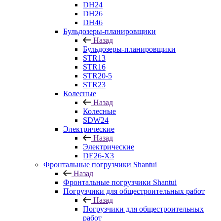
DH24
DH26
DH46
Бульдозеры-планировщики
Назад
Бульдозеры-планировщики
STR13
STR16
STR20-5
STR23
Колесные
Назад
Колесные
SDW24
Электрические
Назад
Электрические
DE26-X3
Фронтальные погрузчики Shantui
Назад
Фронтальные погрузчики Shantui
Погрузчики для общестроительных работ
Назад
Погрузчики для общестроительных
работ