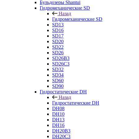
Бульдозеры Shantui
Гидромеханические SD
Назад
Гидромеханические SD
SD13
SD16
SD17
SD20
SD22
SD26
SD26B3
SD26C3
SD32
SD34
SD60
SD90
Гидростатические DH
Назад
Гидростатические DH
DH08
DH10
DH13
DH16
DH20B3
DH20C3