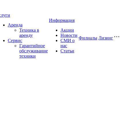
слуги
Информация
Аренда
Техника в
Акции
аренду
Новости
Филиалы
Лизинг
Сервис
СМИ о
Гарантийное
нас
обслуживание
Статьи
техники