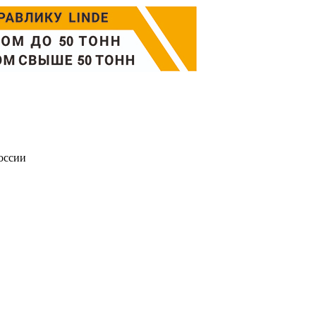
оссии