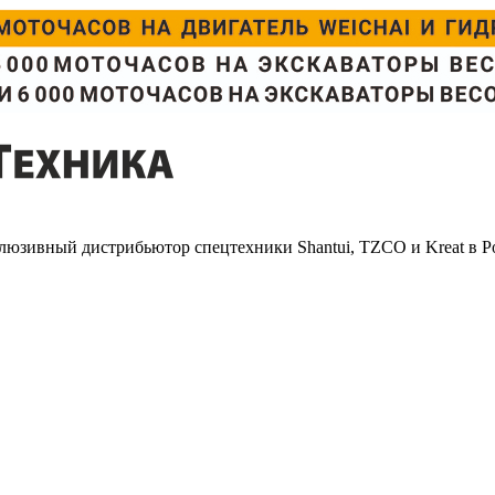
люзивный дистрибьютор спецтехники Shantui, TZCO и Kreat в Р