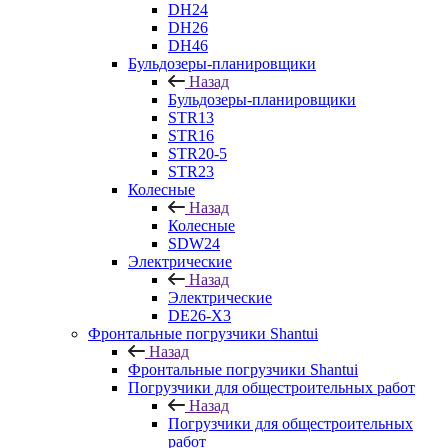
DH24
DH26
DH46
Бульдозеры-планировщики
Назад
Бульдозеры-планировщики
STR13
STR16
STR20-5
STR23
Колесные
Назад
Колесные
SDW24
Электрические
Назад
Электрические
DE26-X3
Фронтальные погрузчики Shantui
Назад
Фронтальные погрузчики Shantui
Погрузчики для общестроительных работ
Назад
Погрузчики для общестроительных
работ