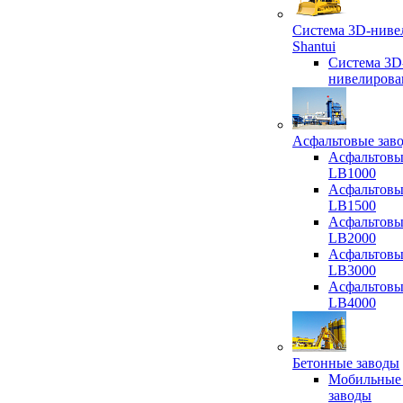
Система 3D-ниве
Shantui
Система 3D
нивелирова
Асфальтовые зав
Асфальтовы
LB1000
Асфальтовы
LB1500
Асфальтовы
LB2000
Асфальтовы
LB3000
Асфальтовы
LB4000
Бетонные заводы
Мобильные
заводы