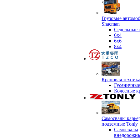
Грузовые автомо
Shacman
Седельные 
6х4
6x6
8x4
Крановая техник
Гусеничные
Колесные к
Самосвалы карье
подземные Tonly
Самосвалы
внедорожны