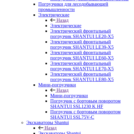
Погрузчики для лесодобывающей
промышленности
Электрические
Назад
Электрические
Электрический фронтальный
погрузчик SHANTUI LE20-X5
Электрический фронтальный
погрузчик SHANTUI LE39-X5
Электрический фронтальный
погрузчик SHANTUI LE60-X5
Электрический фронтальный
погрузчик SHANTUI LE70-X5
Электрический фронтальный
погрузчик SHANTUI LE80-X5
Мини-погрузчики
Назад
Мини-погрузчики
Погрузчик с бортовым поворотом
SHANTUI SSL1230 K HF
Погрузчик с бортовым поворотом
SHANTUI SSL75V-C
Экскаваторы Shantui
Назад
Экскаваторы Shantui