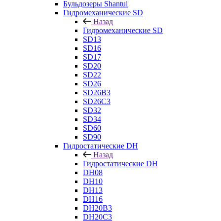
Бульдозеры Shantui
Гидромеханические SD
Назад
Гидромеханические SD
SD13
SD16
SD17
SD20
SD22
SD26
SD26B3
SD26C3
SD32
SD34
SD60
SD90
Гидростатические DH
Назад
Гидростатические DH
DH08
DH10
DH13
DH16
DH20B3
DH20C3