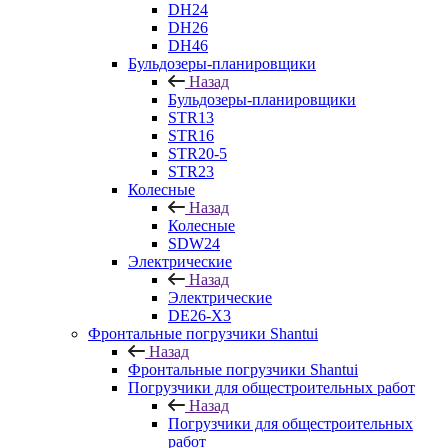
DH24
DH26
DH46
Бульдозеры-планировщики
Назад
Бульдозеры-планировщики
STR13
STR16
STR20-5
STR23
Колесные
Назад
Колесные
SDW24
Электрические
Назад
Электрические
DE26-X3
Фронтальные погрузчики Shantui
Назад
Фронтальные погрузчики Shantui
Погрузчики для общестроительных работ
Назад
Погрузчики для общестроительных
работ