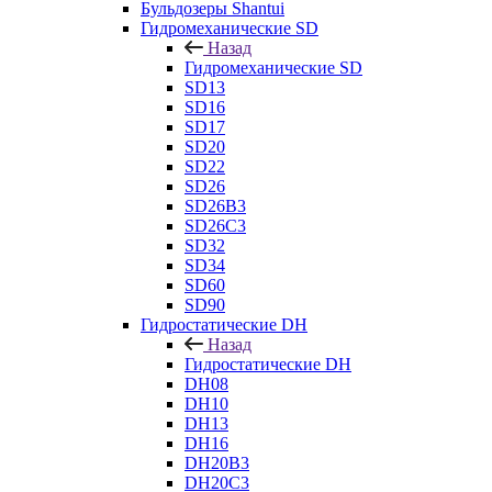
Бульдозеры Shantui
Гидромеханические SD
Назад
Гидромеханические SD
SD13
SD16
SD17
SD20
SD22
SD26
SD26B3
SD26C3
SD32
SD34
SD60
SD90
Гидростатические DH
Назад
Гидростатические DH
DH08
DH10
DH13
DH16
DH20B3
DH20C3