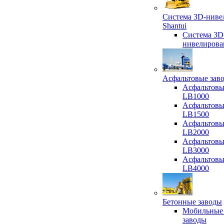
Система 3D-ниве
Shantui
Система 3D
нивелирова
Асфальтовые зав
Асфальтовы
LB1000
Асфальтовы
LB1500
Асфальтовы
LB2000
Асфальтовы
LB3000
Асфальтовы
LB4000
Бетонные заводы
Мобильные
заводы