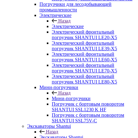
Погрузчики для лесодобывающей
промышленности
Электрические
Назад
Электрические
Электрический фронтальный
погрузчик SHANTUI LE20-X5
Электрический фронтальный
погрузчик SHANTUI LE39-X5
Электрический фронтальный
погрузчик SHANTUI LE60-X5
Электрический фронтальный
погрузчик SHANTUI LE70-X5
Электрический фронтальный
погрузчик SHANTUI LE80-X5
Мини-погрузчики
Назад
Мини-погрузчики
Погрузчик с бортовым поворотом
SHANTUI SSL1230 K HF
Погрузчик с бортовым поворотом
SHANTUI SSL75V-C
Экскаваторы Shantui
Назад
Экскаваторы Shantui