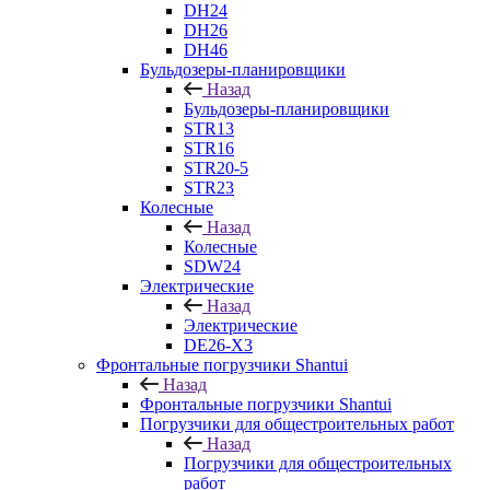
DH24
DH26
DH46
Бульдозеры-планировщики
Назад
Бульдозеры-планировщики
STR13
STR16
STR20-5
STR23
Колесные
Назад
Колесные
SDW24
Электрические
Назад
Электрические
DE26-X3
Фронтальные погрузчики Shantui
Назад
Фронтальные погрузчики Shantui
Погрузчики для общестроительных работ
Назад
Погрузчики для общестроительных
работ