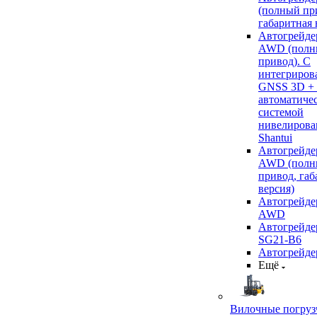
(полный пр
габаритная 
Автогрейде
AWD (полн
привод). С
интегриров
GNSS 3D +
автоматиче
системой
нивелирова
Shantui
Автогрейде
AWD (полн
привод, габ
версия)
Автогрейде
AWD
Автогрейдер
SG21-B6
Автогрейде
Ещё
Вилочные погруз