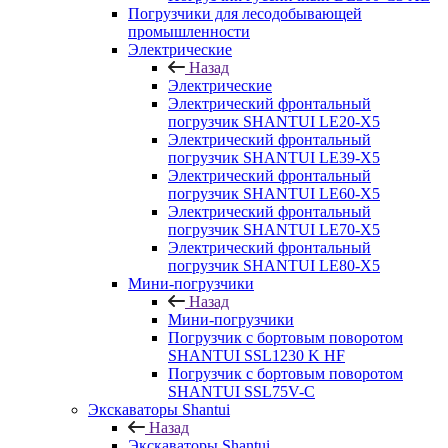
Погрузчики для лесодобывающей
промышленности
Электрические
Назад
Электрические
Электрический фронтальный
погрузчик SHANTUI LE20-X5
Электрический фронтальный
погрузчик SHANTUI LE39-X5
Электрический фронтальный
погрузчик SHANTUI LE60-X5
Электрический фронтальный
погрузчик SHANTUI LE70-X5
Электрический фронтальный
погрузчик SHANTUI LE80-X5
Мини-погрузчики
Назад
Мини-погрузчики
Погрузчик с бортовым поворотом
SHANTUI SSL1230 K HF
Погрузчик с бортовым поворотом
SHANTUI SSL75V-C
Экскаваторы Shantui
Назад
Экскаваторы Shantui