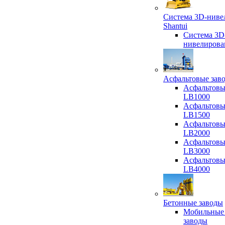
Система 3D-ниве
Shantui
Система 3D
нивелирова
Асфальтовые зав
Асфальтовы
LB1000
Асфальтовы
LB1500
Асфальтовы
LB2000
Асфальтовы
LB3000
Асфальтовы
LB4000
Бетонные заводы
Мобильные
заводы