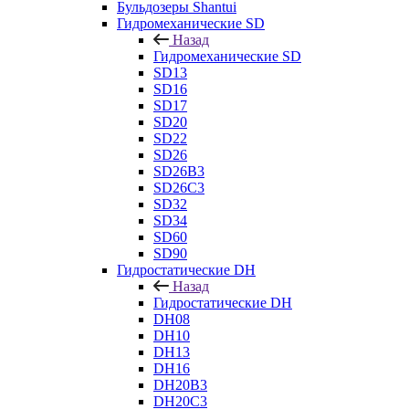
Бульдозеры Shantui
Гидромеханические SD
Назад
Гидромеханические SD
SD13
SD16
SD17
SD20
SD22
SD26
SD26B3
SD26C3
SD32
SD34
SD60
SD90
Гидростатические DH
Назад
Гидростатические DH
DH08
DH10
DH13
DH16
DH20B3
DH20C3