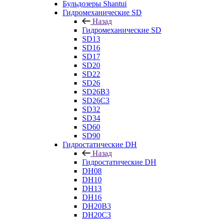
Бульдозеры Shantui
Гидромеханические SD
Назад
Гидромеханические SD
SD13
SD16
SD17
SD20
SD22
SD26
SD26B3
SD26C3
SD32
SD34
SD60
SD90
Гидростатические DH
Назад
Гидростатические DH
DH08
DH10
DH13
DH16
DH20B3
DH20C3