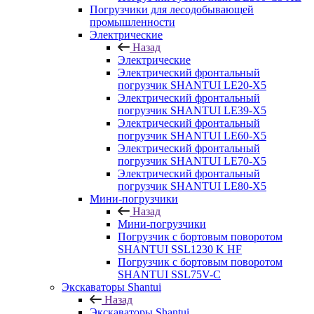
Погрузчики для лесодобывающей
промышленности
Электрические
Назад
Электрические
Электрический фронтальный
погрузчик SHANTUI LE20-X5
Электрический фронтальный
погрузчик SHANTUI LE39-X5
Электрический фронтальный
погрузчик SHANTUI LE60-X5
Электрический фронтальный
погрузчик SHANTUI LE70-X5
Электрический фронтальный
погрузчик SHANTUI LE80-X5
Мини-погрузчики
Назад
Мини-погрузчики
Погрузчик с бортовым поворотом
SHANTUI SSL1230 K HF
Погрузчик с бортовым поворотом
SHANTUI SSL75V-C
Экскаваторы Shantui
Назад
Экскаваторы Shantui