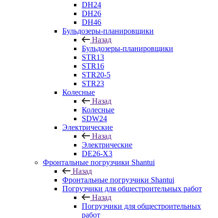
DH24
DH26
DH46
Бульдозеры-планировщики
Назад
Бульдозеры-планировщики
STR13
STR16
STR20-5
STR23
Колесные
Назад
Колесные
SDW24
Электрические
Назад
Электрические
DE26-X3
Фронтальные погрузчики Shantui
Назад
Фронтальные погрузчики Shantui
Погрузчики для общестроительных работ
Назад
Погрузчики для общестроительных
работ