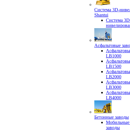
Система 3D-ниве
Shantui
Система 3D
нивелирова
Асфальтовые зав
Асфальтовы
LB1000
Асфальтовы
LB1500
Асфальтовы
LB2000
Асфальтовы
LB3000
Асфальтовы
LB4000
Бетонные заводы
Мобильные
заводы