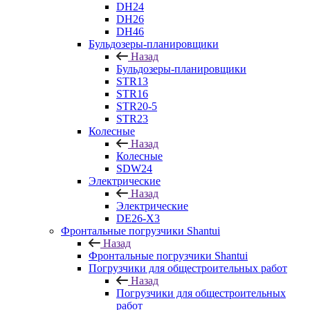
DH24
DH26
DH46
Бульдозеры-планировщики
Назад
Бульдозеры-планировщики
STR13
STR16
STR20-5
STR23
Колесные
Назад
Колесные
SDW24
Электрические
Назад
Электрические
DE26-X3
Фронтальные погрузчики Shantui
Назад
Фронтальные погрузчики Shantui
Погрузчики для общестроительных работ
Назад
Погрузчики для общестроительных
работ