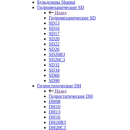
Бульдозеры Shantui
Гидромеханические SD
Назад
Гидромеханические SD
SD13
SD16
SD17
SD20
SD22
SD26
SD26B3
SD26C3
SD32
SD34
SD60
SD90
Гидростатические DH
Назад
Гидростатические DH
DH08
DH10
DH13
DH16
DH20B3
DH20C3