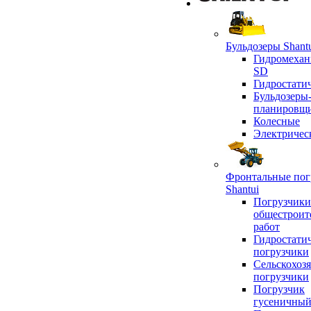
Бульдозеры Shant
Гидромехан
SD
Гидростати
Бульдозеры
планировщ
Колесные
Электричес
Фронтальные пог
Shantui
Погрузчики
общестроит
работ
Гидростати
погрузчики
Сельскохоз
погрузчики
Погрузчик
гусеничны