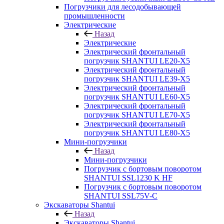
Погрузчики для лесодобывающей
промышленности
Электрические
Назад
Электрические
Электрический фронтальный
погрузчик SHANTUI LE20-X5
Электрический фронтальный
погрузчик SHANTUI LE39-X5
Электрический фронтальный
погрузчик SHANTUI LE60-X5
Электрический фронтальный
погрузчик SHANTUI LE70-X5
Электрический фронтальный
погрузчик SHANTUI LE80-X5
Мини-погрузчики
Назад
Мини-погрузчики
Погрузчик с бортовым поворотом
SHANTUI SSL1230 K HF
Погрузчик с бортовым поворотом
SHANTUI SSL75V-C
Экскаваторы Shantui
Назад
Экскаваторы Shantui