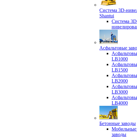
Система 3D-ниве
Shantui
Система 3D
нивелирова
Асфальтовые зав
Асфальтовы
LB1000
Асфальтовы
LB1500
Асфальтовы
LB2000
Асфальтовы
LB3000
Асфальтовы
LB4000
Бетонные заводы
Мобильные
заводы