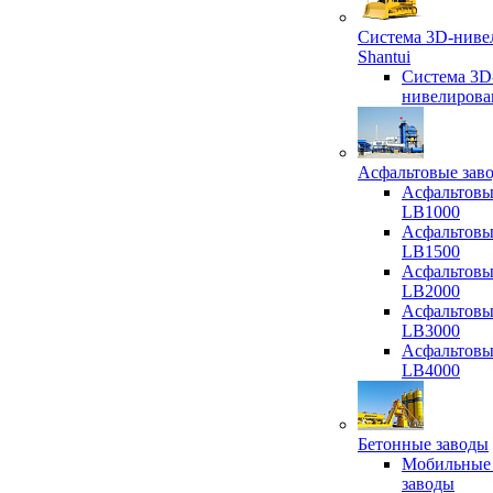
Система 3D-ниве
Shantui
Система 3D
нивелирова
Асфальтовые зав
Асфальтовы
LB1000
Асфальтовы
LB1500
Асфальтовы
LB2000
Асфальтовы
LB3000
Асфальтовы
LB4000
Бетонные заводы
Мобильные
заводы