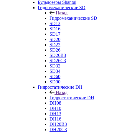
Бульдозеры Shantui
Гидромеханические SD
Назад
Гидромеханические SD
SD13
SD16
SD17
SD20
SD22
SD26
SD26B3
SD26C3
SD32
SD34
SD60
SD90
Гидростатические DH
Назад
Гидростатические DH
DH08
DH10
DH13
DH16
DH20B3
DH20C3