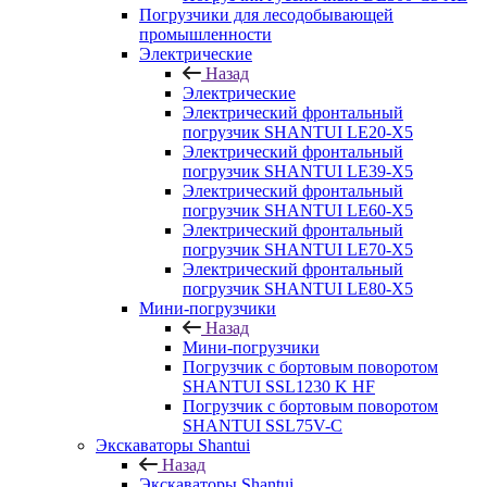
Погрузчики для лесодобывающей
промышленности
Электрические
Назад
Электрические
Электрический фронтальный
погрузчик SHANTUI LE20-X5
Электрический фронтальный
погрузчик SHANTUI LE39-X5
Электрический фронтальный
погрузчик SHANTUI LE60-X5
Электрический фронтальный
погрузчик SHANTUI LE70-X5
Электрический фронтальный
погрузчик SHANTUI LE80-X5
Мини-погрузчики
Назад
Мини-погрузчики
Погрузчик с бортовым поворотом
SHANTUI SSL1230 K HF
Погрузчик с бортовым поворотом
SHANTUI SSL75V-C
Экскаваторы Shantui
Назад
Экскаваторы Shantui