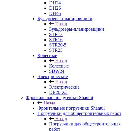
DH24
DH26
DH46
Бульдозеры-планировщики
Назад
Бульдозеры-планировщики
STR13
STR16
STR20-5
STR23
Колесные
Назад
Колесные
SDW24
Электрические
Назад
Электрические
DE26-X3
Фронтальные погрузчики Shantui
Назад
Фронтальные погрузчики Shantui
Погрузчики для общестроительных работ
Назад
Погрузчики для общестроительных
работ