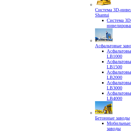
Система 3D-ниве
Shantui
Система 3D
нивелирова
Асфальтовые зав
Асфальтовы
LB1000
Асфальтовы
LB1500
Асфальтовы
LB2000
Асфальтовы
LB3000
Асфальтовы
LB4000
Бетонные заводы
Мобильные
заводы