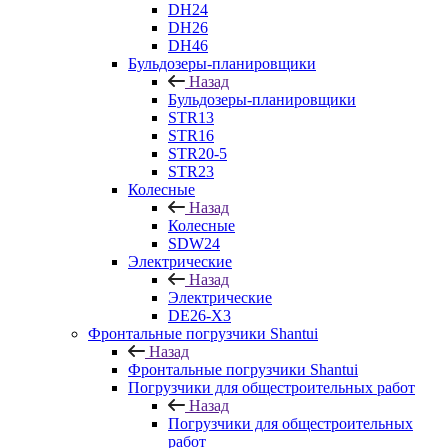
DH24
DH26
DH46
Бульдозеры-планировщики
Назад
Бульдозеры-планировщики
STR13
STR16
STR20-5
STR23
Колесные
Назад
Колесные
SDW24
Электрические
Назад
Электрические
DE26-X3
Фронтальные погрузчики Shantui
Назад
Фронтальные погрузчики Shantui
Погрузчики для общестроительных работ
Назад
Погрузчики для общестроительных
работ