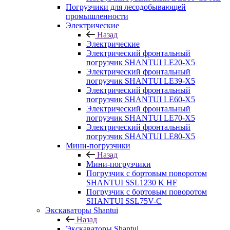
Погрузчики для лесодобывающей
промышленности
Электрические
Назад
Электрические
Электрический фронтальный
погрузчик SHANTUI LE20-X5
Электрический фронтальный
погрузчик SHANTUI LE39-X5
Электрический фронтальный
погрузчик SHANTUI LE60-X5
Электрический фронтальный
погрузчик SHANTUI LE70-X5
Электрический фронтальный
погрузчик SHANTUI LE80-X5
Мини-погрузчики
Назад
Мини-погрузчики
Погрузчик с бортовым поворотом
SHANTUI SSL1230 K HF
Погрузчик с бортовым поворотом
SHANTUI SSL75V-C
Экскаваторы Shantui
Назад
Экскаваторы Shantui