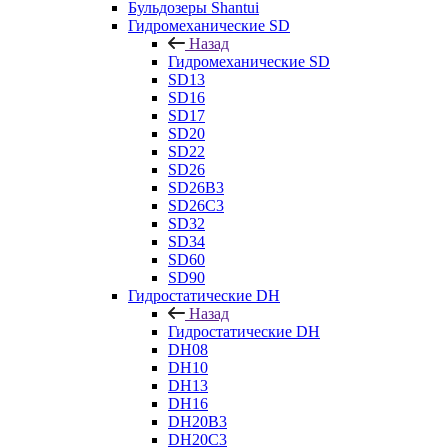
Бульдозеры Shantui
Гидромеханические SD
Назад
Гидромеханические SD
SD13
SD16
SD17
SD20
SD22
SD26
SD26B3
SD26C3
SD32
SD34
SD60
SD90
Гидростатические DH
Назад
Гидростатические DH
DH08
DH10
DH13
DH16
DH20B3
DH20C3