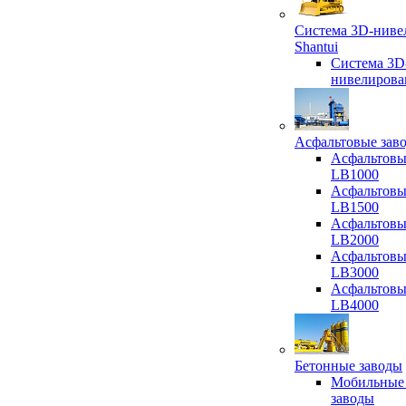
Система 3D-ниве
Shantui
Система 3D
нивелирова
Асфальтовые зав
Асфальтовы
LB1000
Асфальтовы
LB1500
Асфальтовы
LB2000
Асфальтовы
LB3000
Асфальтовы
LB4000
Бетонные заводы
Мобильные
заводы