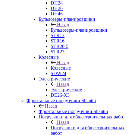
DH24
DH26
DH46
Бульдозеры-планировщики
Назад
Бульдозеры-планировщики
STR13
STR16
STR20-5
STR23
Колесные
Назад
Колесные
SDW24
Электрические
Назад
Электрические
DE26-X3
Фронтальные погрузчики Shantui
Назад
Фронтальные погрузчики Shantui
Погрузчики для общестроительных работ
Назад
Погрузчики для общестроительных
работ