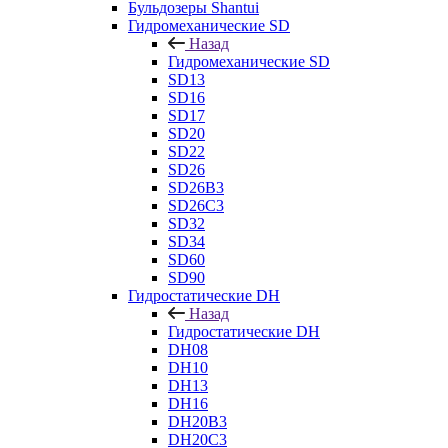
Бульдозеры Shantui
Гидромеханические SD
Назад
Гидромеханические SD
SD13
SD16
SD17
SD20
SD22
SD26
SD26B3
SD26C3
SD32
SD34
SD60
SD90
Гидростатические DH
Назад
Гидростатические DH
DH08
DH10
DH13
DH16
DH20B3
DH20C3