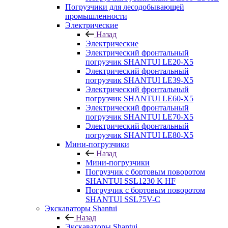
Погрузчики для лесодобывающей
промышленности
Электрические
Назад
Электрические
Электрический фронтальный
погрузчик SHANTUI LE20-X5
Электрический фронтальный
погрузчик SHANTUI LE39-X5
Электрический фронтальный
погрузчик SHANTUI LE60-X5
Электрический фронтальный
погрузчик SHANTUI LE70-X5
Электрический фронтальный
погрузчик SHANTUI LE80-X5
Мини-погрузчики
Назад
Мини-погрузчики
Погрузчик с бортовым поворотом
SHANTUI SSL1230 K HF
Погрузчик с бортовым поворотом
SHANTUI SSL75V-C
Экскаваторы Shantui
Назад
Экскаваторы Shantui