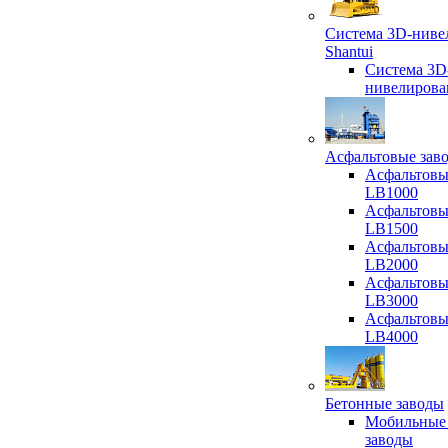
Система 3D-ниве
Shantui
Система 3D
нивелирова
Асфальтовые зав
Асфальтовы
LB1000
Асфальтовы
LB1500
Асфальтовы
LB2000
Асфальтовы
LB3000
Асфальтовы
LB4000
Бетонные заводы
Мобильные
заводы