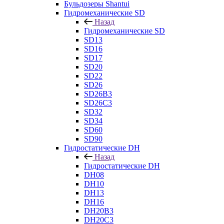
Бульдозеры Shantui
Гидромеханические SD
Назад
Гидромеханические SD
SD13
SD16
SD17
SD20
SD22
SD26
SD26B3
SD26C3
SD32
SD34
SD60
SD90
Гидростатические DH
Назад
Гидростатические DH
DH08
DH10
DH13
DH16
DH20B3
DH20C3