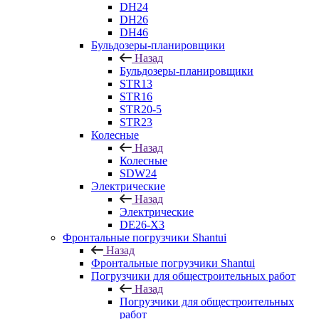
DH24
DH26
DH46
Бульдозеры-планировщики
Назад
Бульдозеры-планировщики
STR13
STR16
STR20-5
STR23
Колесные
Назад
Колесные
SDW24
Электрические
Назад
Электрические
DE26-X3
Фронтальные погрузчики Shantui
Назад
Фронтальные погрузчики Shantui
Погрузчики для общестроительных работ
Назад
Погрузчики для общестроительных
работ