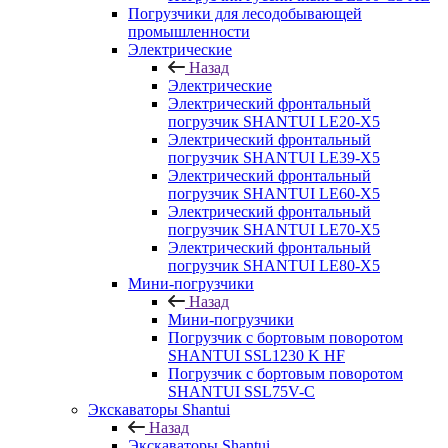
Погрузчики для лесодобывающей
промышленности
Электрические
Назад
Электрические
Электрический фронтальный
погрузчик SHANTUI LE20-X5
Электрический фронтальный
погрузчик SHANTUI LE39-X5
Электрический фронтальный
погрузчик SHANTUI LE60-X5
Электрический фронтальный
погрузчик SHANTUI LE70-X5
Электрический фронтальный
погрузчик SHANTUI LE80-X5
Мини-погрузчики
Назад
Мини-погрузчики
Погрузчик с бортовым поворотом
SHANTUI SSL1230 K HF
Погрузчик с бортовым поворотом
SHANTUI SSL75V-C
Экскаваторы Shantui
Назад
Экскаваторы Shantui