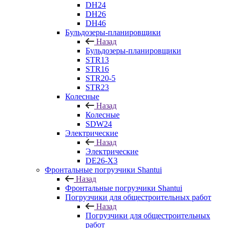
DH24
DH26
DH46
Бульдозеры-планировщики
Назад
Бульдозеры-планировщики
STR13
STR16
STR20-5
STR23
Колесные
Назад
Колесные
SDW24
Электрические
Назад
Электрические
DE26-X3
Фронтальные погрузчики Shantui
Назад
Фронтальные погрузчики Shantui
Погрузчики для общестроительных работ
Назад
Погрузчики для общестроительных
работ