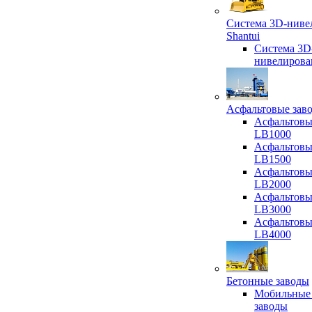
Система 3D-ниве
Shantui
Система 3D
нивелирова
Асфальтовые зав
Асфальтовы
LB1000
Асфальтовы
LB1500
Асфальтовы
LB2000
Асфальтовы
LB3000
Асфальтовы
LB4000
Бетонные заводы
Мобильные
заводы