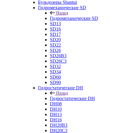
Бульдозеры Shantui
Гидромеханические SD
Назад
Гидромеханические SD
SD13
SD16
SD17
SD20
SD22
SD26
SD26B3
SD26C3
SD32
SD34
SD60
SD90
Гидростатические DH
Назад
Гидростатические DH
DH08
DH10
DH13
DH16
DH20B3
DH20C3