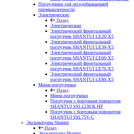
Погрузчики для лесодобывающей
промышленности
Электрические
Назад
Электрические
Электрический фронтальный
погрузчик SHANTUI LE20-X5
Электрический фронтальный
погрузчик SHANTUI LE39-X5
Электрический фронтальный
погрузчик SHANTUI LE60-X5
Электрический фронтальный
погрузчик SHANTUI LE70-X5
Электрический фронтальный
погрузчик SHANTUI LE80-X5
Мини-погрузчики
Назад
Мини-погрузчики
Погрузчик с бортовым поворотом
SHANTUI SSL1230 K HF
Погрузчик с бортовым поворотом
SHANTUI SSL75V-C
Экскаваторы Shantui
Назад
Экскаваторы Shantui