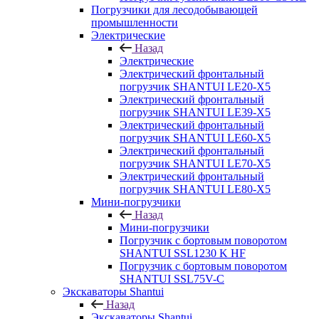
Погрузчики для лесодобывающей
промышленности
Электрические
Назад
Электрические
Электрический фронтальный
погрузчик SHANTUI LE20-X5
Электрический фронтальный
погрузчик SHANTUI LE39-X5
Электрический фронтальный
погрузчик SHANTUI LE60-X5
Электрический фронтальный
погрузчик SHANTUI LE70-X5
Электрический фронтальный
погрузчик SHANTUI LE80-X5
Мини-погрузчики
Назад
Мини-погрузчики
Погрузчик с бортовым поворотом
SHANTUI SSL1230 K HF
Погрузчик с бортовым поворотом
SHANTUI SSL75V-C
Экскаваторы Shantui
Назад
Экскаваторы Shantui