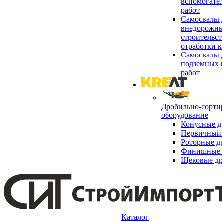
вспомогате
работ
Самосвалы 
внедорожны
строительст
отработки к
Самосвалы 
подземных 
работ
Дробильно-сорти
оборудование
Конусные д
Первичный 
Роторные д
Финишные 
Щековые д
Каталог