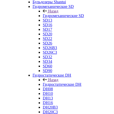
Бульдозеры Shantui
Гидромеханические SD
Назад
Гидромеханические SD
SD13
SD16
SD17
SD20
SD22
SD26
SD26B3
SD26C3
SD32
SD34
SD60
SD90
Гидростатические DH
Назад
Гидростатические DH
DH08
DH10
DH13
DH16
DH20B3
DH20C3