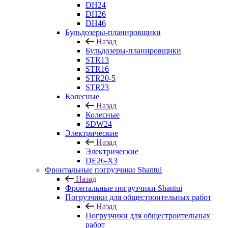
DH24
DH26
DH46
Бульдозеры-планировщики
Назад
Бульдозеры-планировщики
STR13
STR16
STR20-5
STR23
Колесные
Назад
Колесные
SDW24
Электрические
Назад
Электрические
DE26-X3
Фронтальные погрузчики Shantui
Назад
Фронтальные погрузчики Shantui
Погрузчики для общестроительных работ
Назад
Погрузчики для общестроительных
работ