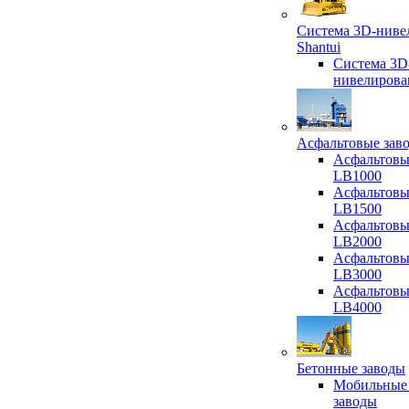
Система 3D-ниве
Shantui
Система 3D
нивелирова
Асфальтовые зав
Асфальтовы
LB1000
Асфальтовы
LB1500
Асфальтовы
LB2000
Асфальтовы
LB3000
Асфальтовы
LB4000
Бетонные заводы
Мобильные
заводы